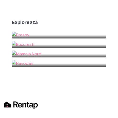
Explorează
Brasov
Bucuresti
Mamaia Nord
Navodari