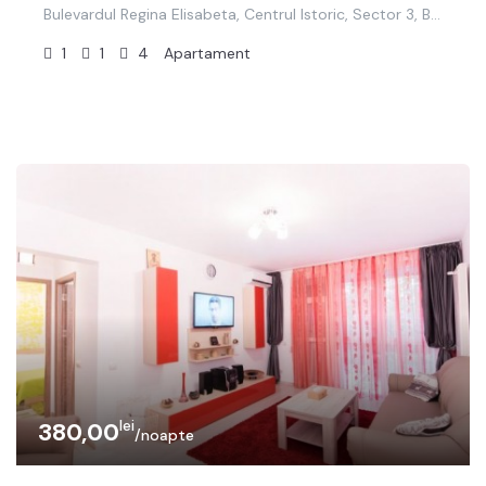
Bulevardul Regina Elisabeta, Centrul Istoric, Sector 3, București, 030017, România
1
1
4
Apartament
lei
380,00
/noapte